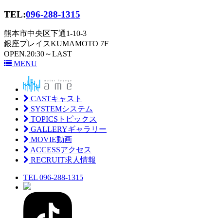
TEL:
096-288-1315
熊本市中央区下通1-10-3
銀座プレイスKUMAMOTO 7F
OPEN.20:30～LAST
MENU
CAST
キャスト
SYSTEM
システム
TOPICS
トピックス
GALLERY
ギャラリー
MOVIE
動画
ACCESS
アクセス
RECRUIT
求人情報
TEL 096-288-1315