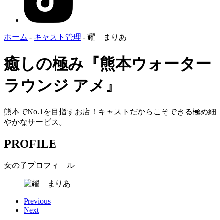
ホーム
-
キャスト管理
-
耀 まりあ
癒しの極み『熊本ウォーター
ラウンジ アメ』
熊本でNo.1を目指すお店！キャストだからこそできる極め細
やかなサービス。
PROFILE
女の子プロフィール
Previous
Next