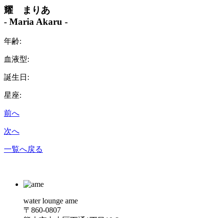
耀 まりあ
- Maria Akaru -
年齢:
血液型:
誕生日:
星座:
前へ
次へ
一覧へ戻る
water lounge ame
〒860-0807