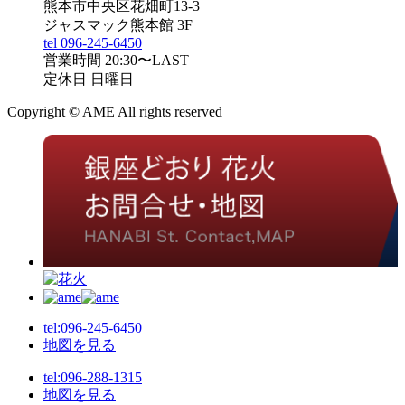
熊本市中央区花畑町13-3
ジャスマック熊本館 3F
tel 096-245-6450
営業時間 20:30〜LAST
定休日 日曜日
Copyright © AME All rights reserved
tel:096-245-6450
地図を見る
tel:096-288-1315
地図を見る