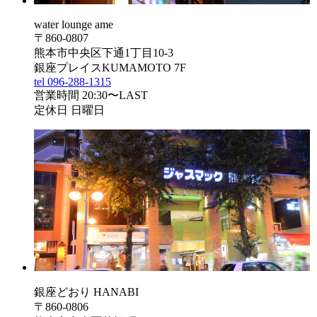
water lounge ame
〒860-0807
熊本市中央区下通1丁目10-3
銀座プレイスKUMAMOTO 7F
tel 096-288-1315
営業時間 20:30〜LAST
定休日 日曜日
銀座どおり HANABI
〒860-0806