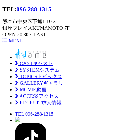
TEL:
096-288-1315
熊本市中央区下通1-10-3
銀座プレイスKUMAMOTO 7F
OPEN.20:30～LAST
MENU
CAST
キャスト
SYSTEM
システム
TOPICS
トピックス
GALLERY
ギャラリー
MOVIE
動画
ACCESS
アクセス
RECRUIT
求人情報
TEL 096-288-1315